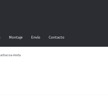
s
Montaje
Envío
Contacto
arbacoa-mixta