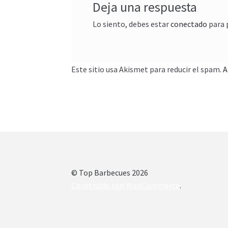
Deja una respuesta
Lo siento, debes estar
conectado
para 
Este sitio usa Akismet para reducir el spam.
A
© Top Barbecues 2026
Construido con WooCommerce
.