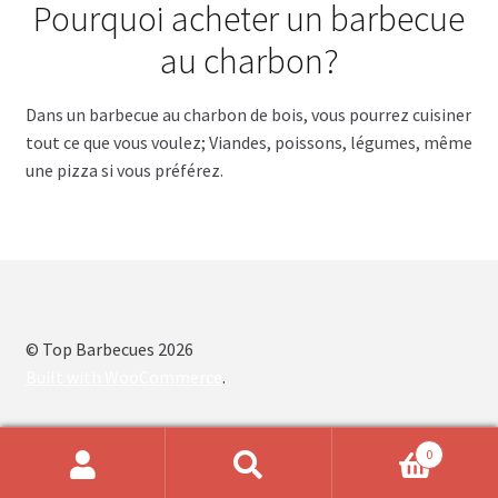
Pourquoi acheter un barbecue
au charbon?
Dans un barbecue au charbon de bois, vous pourrez cuisiner
tout ce que vous voulez; Viandes, poissons, légumes, même
une pizza si vous préférez.
© Top Barbecues 2026
Built with WooCommerce
.
0
Recherche
Recherche