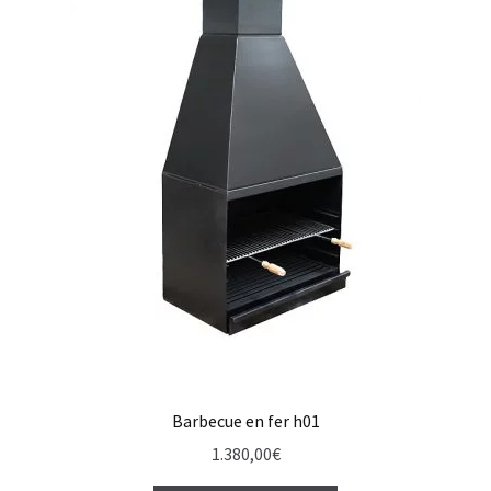
Barbecue en fer h01
1.380,00
€