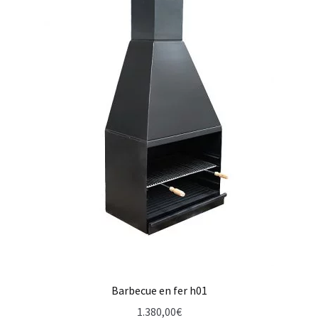
Barbecue en fer h01
1.380,00
€