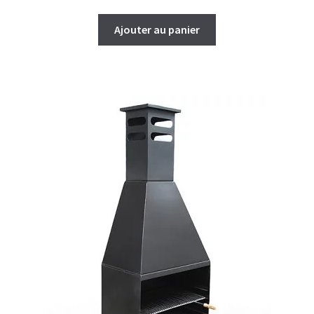
Ajouter au panier