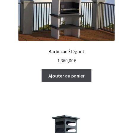
Barbecue Élégant
1.360,00
€
Ajouter au panier