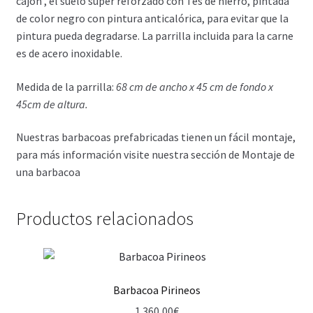
cajón , el suelo super reforzado con Tes de hierro, pintada
de color negro con pintura anticalórica, para evitar que la
pintura pueda degradarse. La parrilla incluida para la carne
es de acero inoxidable.
Medida de la parrilla:
68 cm de ancho x 45 cm de fondo x
45cm de altura.
Nuestras barbacoas prefabricadas tienen un fácil montaje,
para más información visite nuestra sección de Montaje de
una barbacoa
Productos relacionados
Barbacoa Pirineos
1.360,00
€