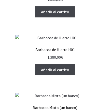
Añadir al carrito
Barbacoa de Hierro H01
1.380,00
€
Añadir al carrito
Barbacoa Mixta (un banco)