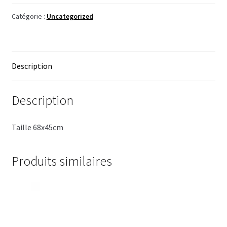
inox
Catégorie :
Uncategorized
Description
Description
Taille 68x45cm
Produits similaires