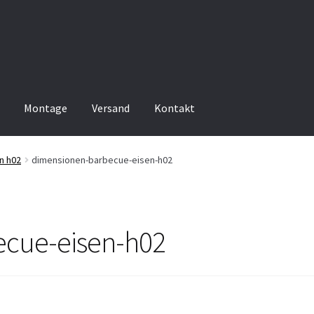
Montage
Versand
Kontakt
en h02
dimensionen-barbecue-eisen-h02
ecue-eisen-h02