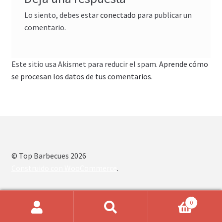
Lo siento, debes estar
conectado
para publicar un
comentario.
Este sitio usa Akismet para reducir el spam.
Aprende cómo
se procesan los datos de tus comentarios.
© Top Barbecues 2026
Construido con WooCommerce
.
0
Buscar
Buscar