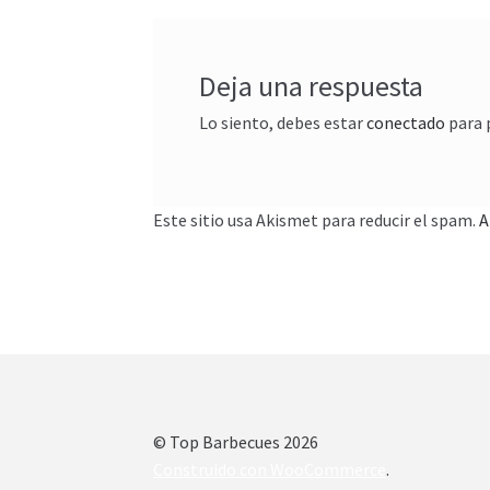
entradas
Deja una respuesta
Lo siento, debes estar
conectado
para 
Este sitio usa Akismet para reducir el spam.
A
© Top Barbecues 2026
Construido con WooCommerce
.