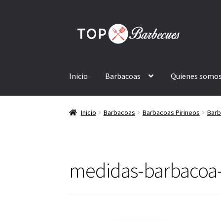
Ir
Ir
a
al
la
contenido
navegación
Inicio
Barbacoas
Quienes somo
Inicio
Barbacoas
Barbacoas Pirineos
Barb
medidas-barbacoa-