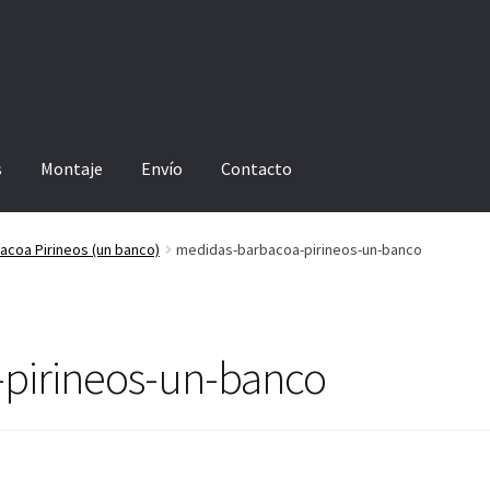
s
Montaje
Envío
Contacto
acoa Pirineos (un banco)
medidas-barbacoa-pirineos-un-banco
pirineos-un-banco