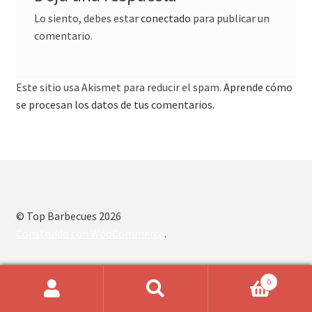
Lo siento, debes estar
conectado
para publicar un
comentario.
Este sitio usa Akismet para reducir el spam.
Aprende cómo
se procesan los datos de tus comentarios.
© Top Barbecues 2026
Construido con WooCommerce
.
0
Buscar
Buscar