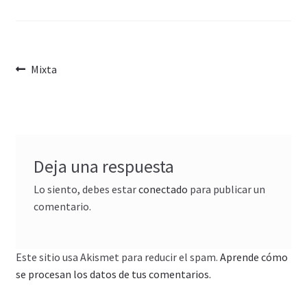
Navegación
Anterior:
Mixta
de
entradas
Deja una respuesta
Lo siento, debes estar
conectado
para publicar un
comentario.
Este sitio usa Akismet para reducir el spam.
Aprende cómo
se procesan los datos de tus comentarios.