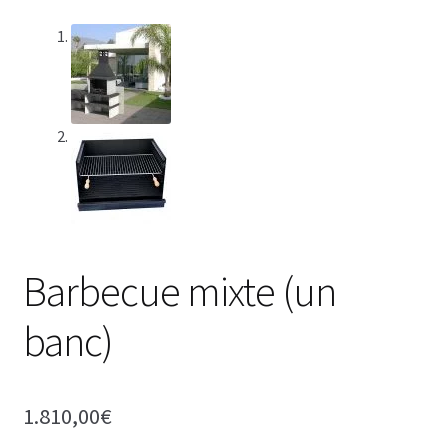
Barbecue mixte (un
banc)
1.810,00
€