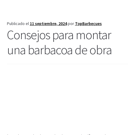
Publicado el
11 septiembre, 2024
por
TopBarbecues
Consejos para montar
una barbacoa de obra